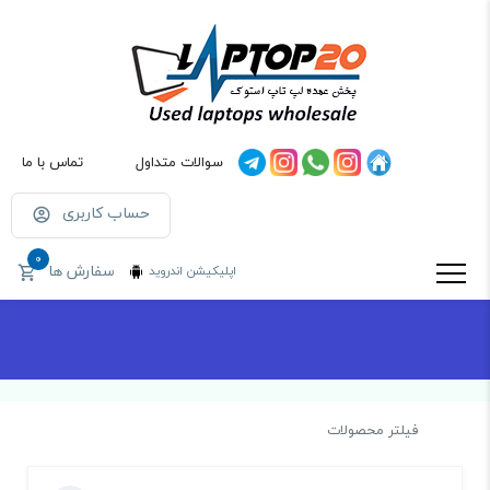
سوالات متداول
تماس با ما
حساب کاربری
0
سفارش ها
اپلیکیشن اندروید
فیلتر محصولات