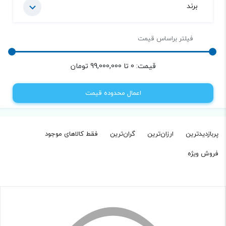
برند
فیلتر براساس قیمت
قیمت:
0
تا
99,000,000
تومان
اعمال محدوده قیمت
پربازدیدترین
ارزان‌ترین
گران‌ترین
فقط کالاهای موجود‌
فروش ویژه