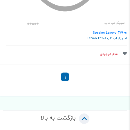
اسپیکر لپ تاپ
Speaker Lenovo T460s
اسپیکر لپ تاپ Lenovo T460s
اتمام موجودی
1
بازگشت به بالا