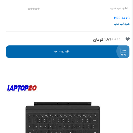
هارد لپ تاپ
HDD 500G
هارد لپ تاپ
1,890,000 تومان
افزودن به سبد