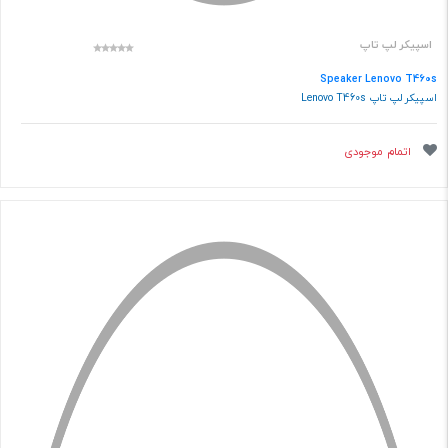
اسپیکر لپ تاپ
Speaker Lenovo T460s
اسپیکر لپ تاپ Lenovo T460s
اتمام موجودی