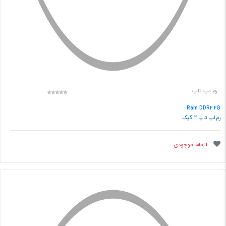
رم لپ تاپ
Ram DDR2 2G
رم لپ تاپ 2 گیگ
اتمام موجودی