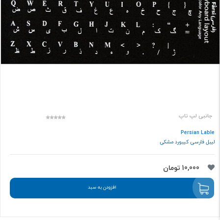
جانبی لپ تاپ
Persian Lable
لیبل فارسی کیبورد مشکی
10,000 تومان
افزودن به سبد