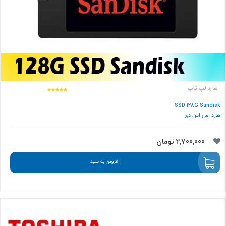
هارد لپ تاپ
SSD 128G Sandisk
هارد اس اس دی
2,700,000 تومان
افزودن به سبد