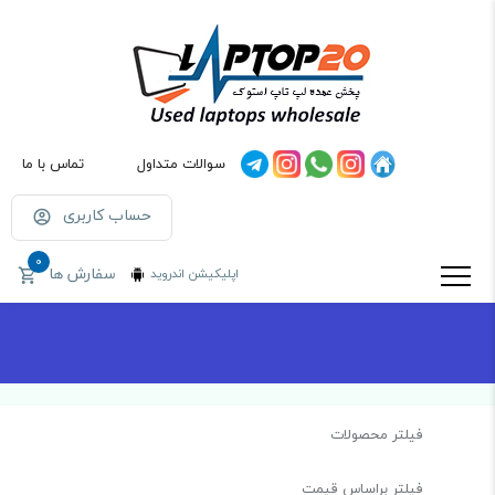
سوالات متداول
تماس با ما
حساب کاربری
0
سفارش ها
اپلیکیشن اندروید
فیلتر محصولات
فیلتر براساس قیمت