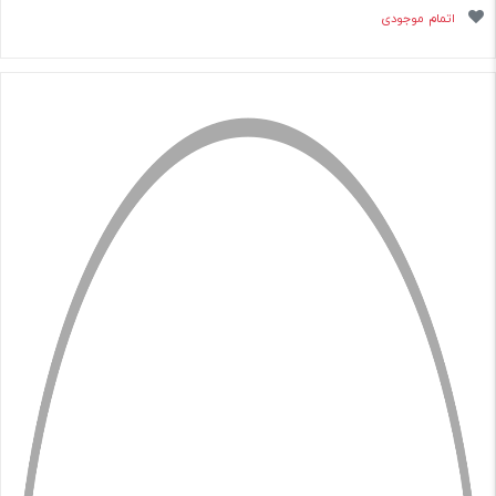
اتمام موجودی