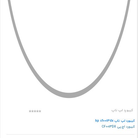
کیبورد لپ تاپ
کیبورد لپ تاپ hp cf0013dx
کیبورد اچ پی CF0013DX