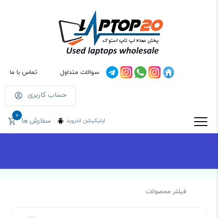
سوالات متداول
تماس با ما
حساب کاربری
0
سفارش ها
اپلیکیشن اندروید
فیلتر محصولات