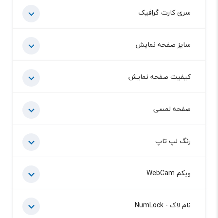
سری کارت گرافیک
سایز صفحه نمایش
کیفیت صفحه نمایش
صفحه لمسی
رنگ لپ تاپ
وبکم WebCam
نام لاک - NumLock