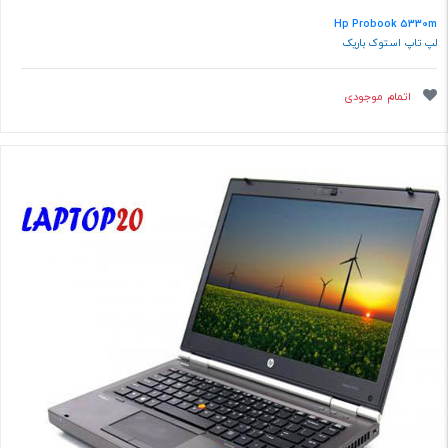
Hp Probook 5330m
لپ تاپ استوک باریک
اتمام موجودی