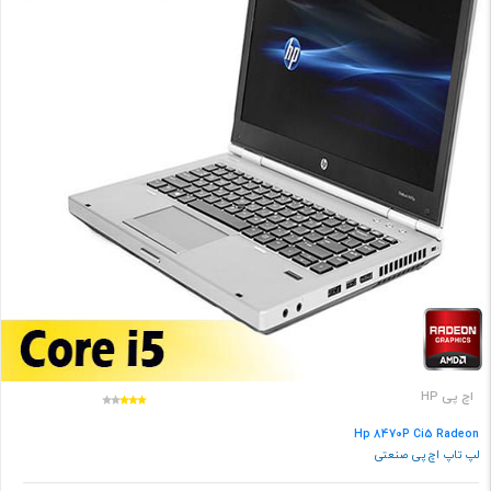
اچ پی HP
Hp 8470P Ci5 Radeon
لپ تاپ اچ پی صنعتی