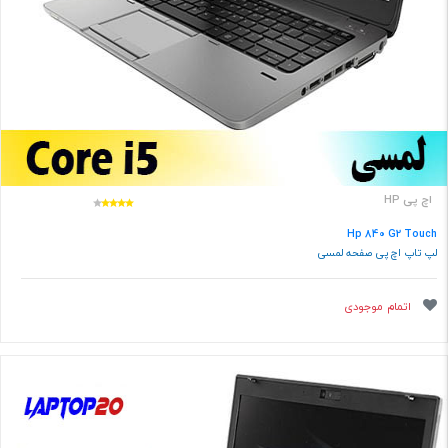
اچ پی HP
Hp 840 G2 Touch
لپ تاپ اچ پی صفحه لمسی
اتمام موجودی