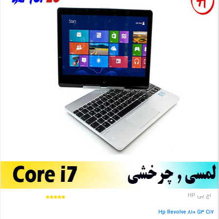
اچ پی HP
Hp Revolve 810 G3 Ci7