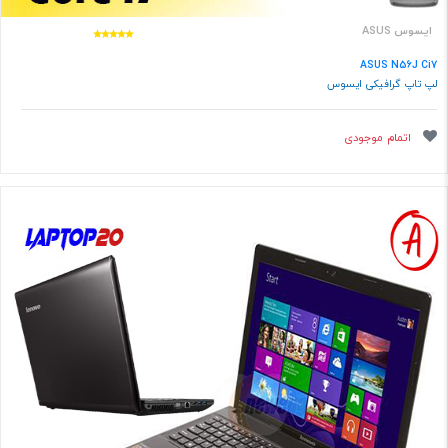
ایسوس ASUS
ASUS N56J Ci7
لپ تاپ گرافیکی ایسوس
اتمام موجودی