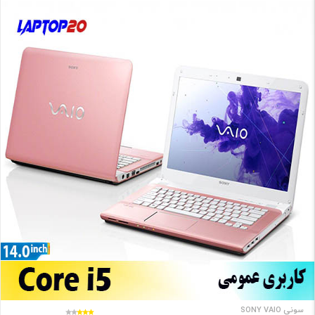
سونی SONY VAIO