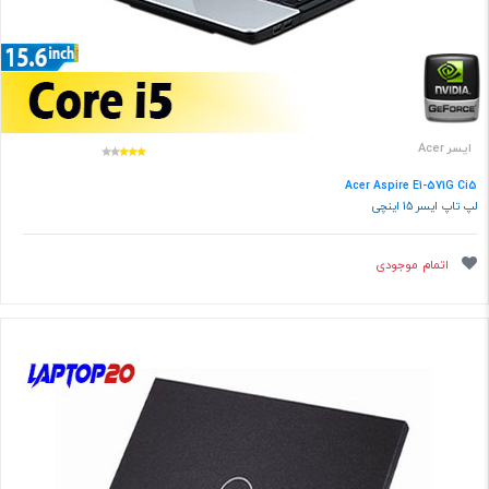
ایسر Acer
Acer Aspire E1-571G Ci5
لپ تاپ ایسر 15 اینچی
اتمام موجودی