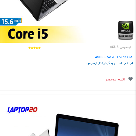
ایسوس ASUS
ASUS S550C Touch Ci5
لپ تاپ لمسی و گرافیکدار ایسوس
اتمام موجودی