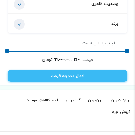
وضعیت ظاهری
برند
فیلتر براساس قیمت
قیمت:
0
تا
99,000,000
تومان
اعمال محدوده قیمت
پربازدیدترین
ارزان‌ترین
گران‌ترین
فقط کالاهای موجود‌
فروش ویژه