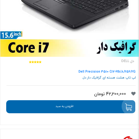
دل DELL
Dell Precision 3510 Ci7-6th/8/256/2G
لپ تاپ هشت هسته ای گرافیک دار دل
42,200,000 تومان
افزودن به سبد