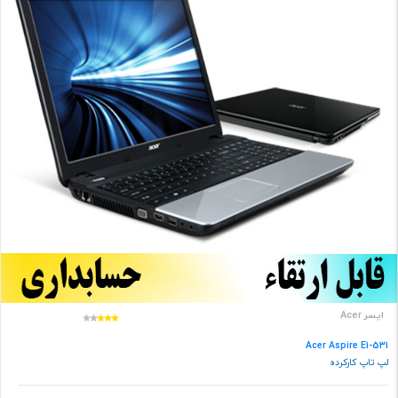
ایسر Acer
Acer Aspire E1-531
لپ تاپ کارکرده