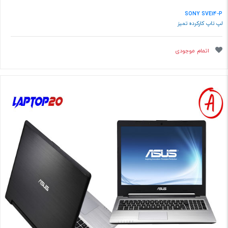
SONY SVE14-P
لپ تاپ کارکرده تمیز
اتمام موجودی