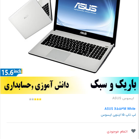
ایسوس ASUS
ASUS X553M White
لپ تاپ 15 اینچی ایسوس
اتمام موجودی