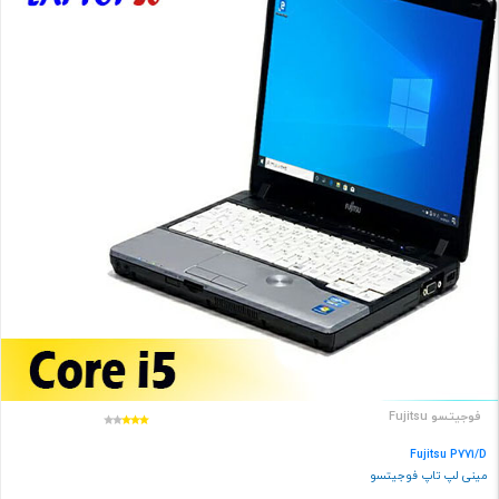
فوجیتسو Fujitsu
Fujitsu P771/D
مینی لپ تاپ فوجیتسو