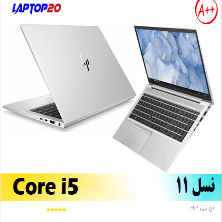
اچ پی HP