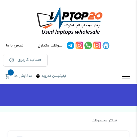
سوالات متداول
تماس با ما
حساب کاربری
0
سفارش ها
اپلیکیشن اندروید
فیلتر محصولات