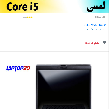
دل DELL
DELL 3350 Touch
لپ تاپ استوک لمسی
اتمام موجودی