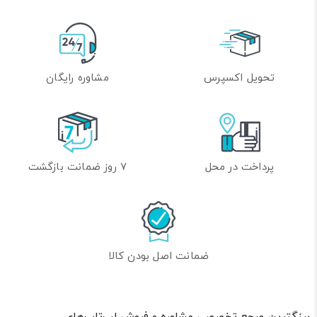
تحویل اکسپرس
مشاوره رایگان
پرداخت در محل
7 روز ضمانت بازگشت
ضمانت اصل بودن کالا
برزگترین مرجع تخصصی مشاوره و فروش لپ‌تاپ‌های