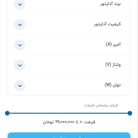
برند آداپتور
کیفیت آداپتور
آمپر (A)
ولتاژ (V)
توان (W)
فیلتر براساس قیمت
قیمت:
0
تا
99,000,000
تومان