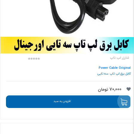
شارژر لپ تاپ
Power Cable Original
کابل برق لپ تاپ سه تایی
70,000 تومان
افزودن به سبد