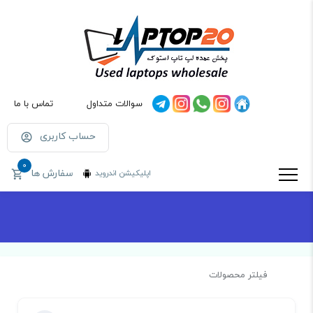
سوالات متداول
تماس با ما
حساب کاربری
0
سفارش ها
اپلیکیشن اندروید
فیلتر محصولات