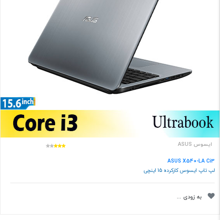
ایسوس ASUS
ASUS X540-LA Ci3
لپ تاپ ایسوس کارکرده 15 اینچی
به زودی ...