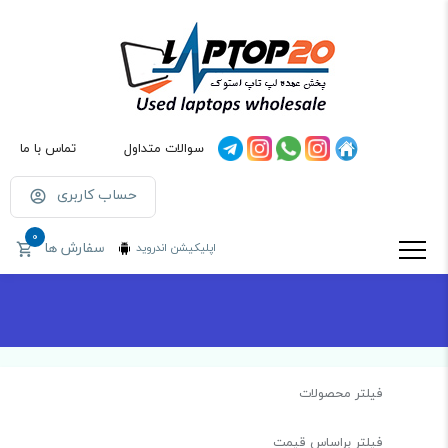
سوالات متداول
تماس با ما
حساب کاربری
0
سفارش ها
اپلیکیشن اندروید
فیلتر محصولات
فیلتر براساس قیمت