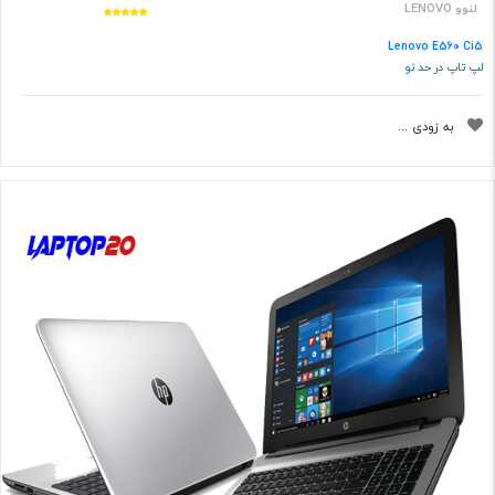
لنوو LENOVO
Lenovo E560 Ci5
لپ تاپ در حد نو
به زودی ...