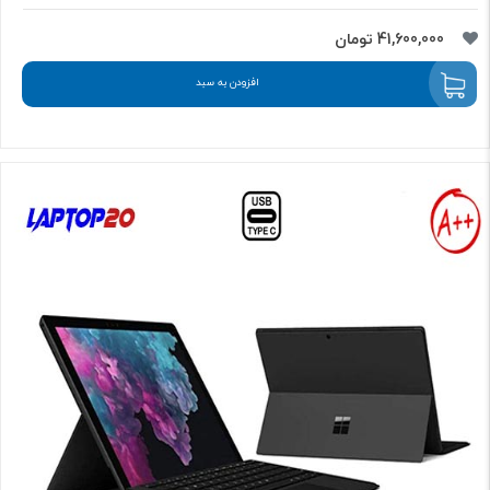
41,600,000 تومان
افزودن به سبد