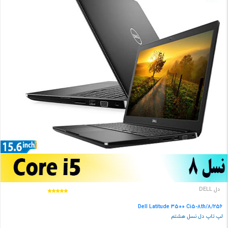
دل DELL
Dell Latitude 3500 Ci5-8th/8/256
لپ تاپ دل نسل هشتم