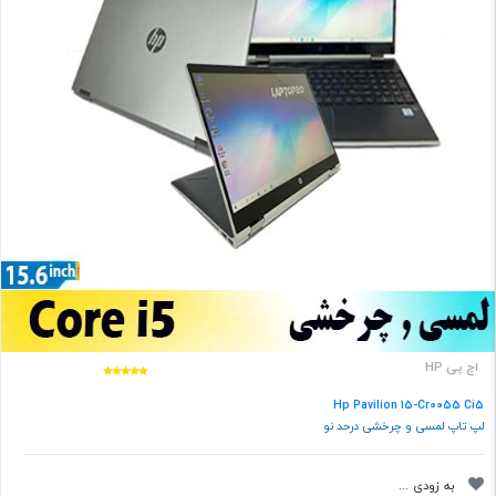
اچ پی HP
Hp Pavilion 15-Cr0055 Ci5
لپ تاپ لمسی و چرخشی درحد نو
به زودی ...