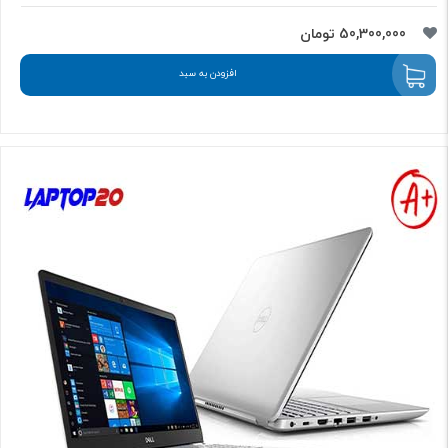
50,300,000 تومان
افزودن به سبد